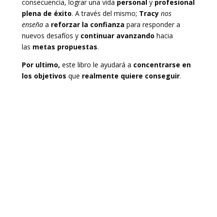
consecuencia, lograr una vida
personal
y
profesional
plena de éxito
. A través del mismo;
Tracy
nos
enseña
a
reforzar la confianza
para responder a
nuevos desafíos y
continuar avanzando
hacia
las
metas
propuestas
.
Por ultimo,
este libro le ayudará a
concentrarse
en
los objetivos
que
realmente quiere conseguir
.