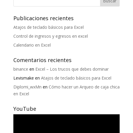
Publicaciones recientes
Atajos de teclado básicos para Excel
Control de ingresos y egresos en excel
Calendario en Excel
Comentarios recientes
binance
en
Excel – Los trucos que debes dominar
Levismake
en
Atajos de teclado básicos para Excel
Diplomi_wxMn
en
Cómo hacer un Arqueo de caja chica
en Excel
YouTube
Reproductor
de
vídeo