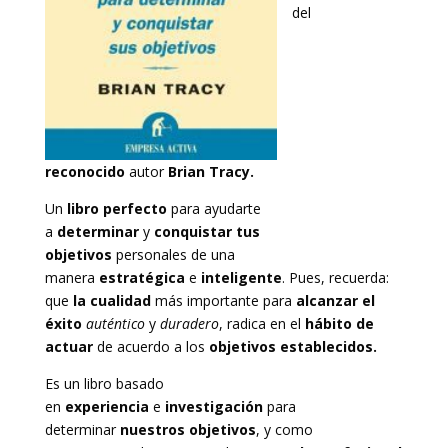
del
reconocido
autor
Brian Tracy.
Un
libro perfecto
para ayudarte
a
determinar
y
conquistar
tus
objetivos
personales de una
manera
estratégica
e
inteligente
. Pues, recuerda:
que
la cualidad
más importante para
alcanzar el
éxito
auténtico
y
duradero
, radica en el
hábito de
actuar
de acuerdo a los
objetivos establecidos.
Es un libro basado
en
experiencia
e
investigación
para
determinar
nuestros objetivos
, y como