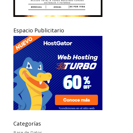
Espacio Publicitario
Categorías
Base de Datos