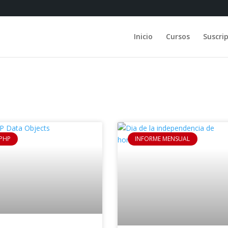
Inicio
Cursos
Suscri
PHP
INFORME MENSUAL