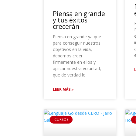
Piensa en grande
y tus éxitos
crecerán
e
Piensa en grande ya que
i
para conseguir nuestros
objetivos en la vida,
debemos creer
firmemente en ellos y
aplicar nuestra voluntad,
que de verdad lo
LEER MÁS »
CURSOS