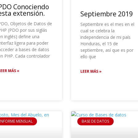
PDO Conociendo
esta extensión.
Septiembre 2019
PDO, Objetos de Datos de
Septiembre es el mes en el
PHP (PDO por sus siglás
cual se celebra la
n inglés) define una
independencia de mi país
nterfaz ligera para poder
Honduras, el 15 de
acceder a bases de datos
septiembre, así que es por
en PHP. Cada controlador
ello que
LEER MÁS »
LEER MÁS »
INFORME MENSUAL
BASE DE DATOS