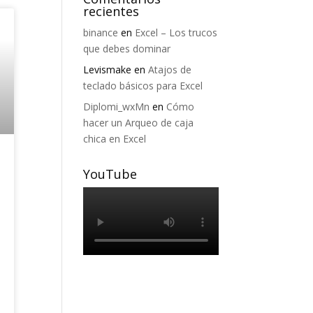
recientes
binance
en
Excel – Los trucos
que debes dominar
Levismake
en
Atajos de
teclado básicos para Excel
Diplomi_wxMn
en
Cómo
hacer un Arqueo de caja
chica en Excel
YouTube