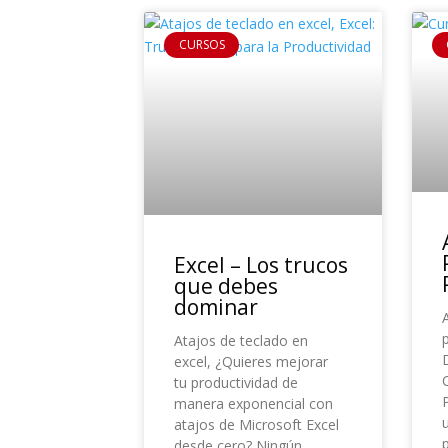
CURSOS
Excel – Los trucos
que debes
dominar
Atajos de teclado en
excel, ¿Quieres mejorar
tu productividad de
manera exponencial con
atajos de Microsoft Excel
p
desde cero? Ningún