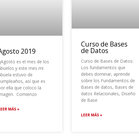
Curso de Bases
de Datos
Agosto 2019
Curso de Bases de Datos:
qAgosto es el mes de los
Los fundamentos que
abuelos y este mes mi
debes dominar, aprende
abuela estuvo de
sobre los Fundamentos de
cumpleaños, así que es
Bases de datos, Bases de
or ella que coloco la
datos Relacionales, Diseño
imagen. Comienzo
de Base
LEER MÁS »
LEER MÁS »