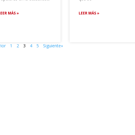
LEER MÁS »
LEER MÁS »
ior
1
2
3
4
5
Siguiente»