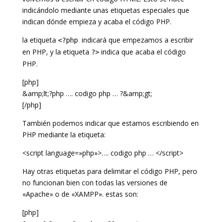
indicándolo mediante unas etiquetas especiales que
indican dónde empieza y acaba el código PHP.
la etiqueta
indicará que empezamos a escribir
<?php
en PHP, y la etiqueta
indica que acaba el código
?>
PHP.
[php]
&amp;lt;?php …. codigo php … ?&amp;gt;
[/php]
También podemos indicar que estamos escribiendo en
PHP mediante la etiqueta:
<script language=»php»>…. codigo php … </script>
Hay otras etiquetas para delimitar el código PHP, pero
no funcionan bien con todas las versiones de
«Apache» o de «XAMPP». estas son:
[php]