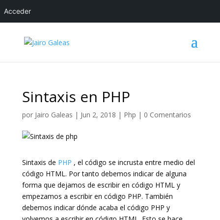
Acceder
Sintaxis en PHP
por
Jairo Galeas
|
Jun 2, 2018
|
Php
|
0 Comentarios
Sintaxis de
PHP
, el código se incrusta entre medio del
código HTML. Por tanto debemos indicar de alguna
forma que dejamos de escribir en código HTML y
empezamos a escribir en código PHP. También
debemos indicar dónde acaba el código PHP y
volvemos a escribir en código HTML. Esto se hace