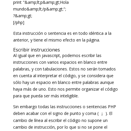
print "&amp;lt;p&amp;gt;Hola
mundo&amp;lt;/p&amp;gt;";
?&amp;gt;
[/php]
Esta instrucción o sentencia es en todo idéntica a la
anterior, y tiene el mismo efecto en la página.
Escribir instrucciones
Al igual que en javascript, podemos escribir las
instrucciones con varios espacios en blanco entre
palabras, y con tabulaciones. Estos no serán tomados
en cuenta al interpretar el código, y se considera que
sólo hay un espacio en blanco entre palabras aunque
haya más de uno. Esto nos permite organizar el código
para que pueda ser más inteligible.
Sin embargo todas las instrucciones o sentencias PHP
deben acabar con el signo de punto y coma (
). El
;
cambio de línea al escribir el código no supone un
cambio de instrucción, por lo que si no se pone el